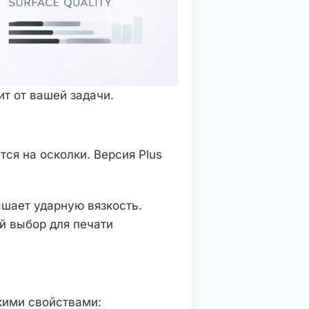
т от вашей задачи.
ся на осколки. Версия Plus
ышает ударную вязкость.
ий выбор для печати
кими свойствами: