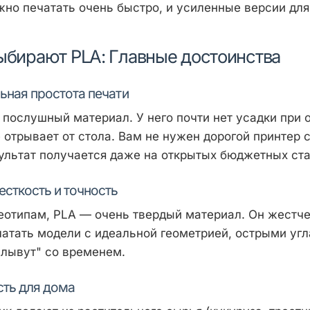
но печатать очень быстро, и усиленные версии для
ыбирают PLA: Главные достоинства
ьная простота печати
послушный материал. У него почти нет усадки при 
е отрывает от стола. Вам не нужен дорогой принтер
ультат получается даже на открытых бюджетных ста
есткость и точность
еотипам, PLA — очень твердый материал. Он жестче
чатать модели с идеальной геометрией, острыми уг
плывут" со временем.
сть для дома