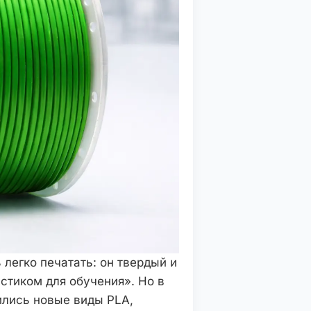
 легко печатать: он твердый и
стиком для обучения». Но в
ились новые виды PLA,