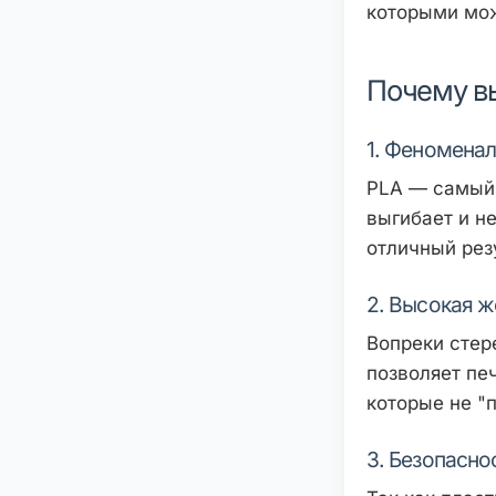
которыми мож
Почему в
1. Феноменал
PLA — самый 
выгибает и н
отличный рез
2. Высокая ж
Вопреки стер
позволяет пе
которые не "
3. Безопасно