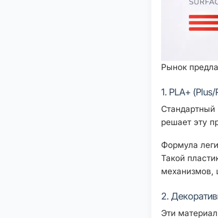
Рынок предла
1. PLA+ (Plus
Стандартный 
решает эту п
Формула леги
Такой пласти
механизмов, 
2. Декорати
Эти материал