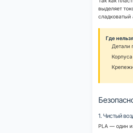
Так как пласт
выделяет ток
сладковатый 
Где нельз
Детали 
Корпуса
Крепежи
Безопасн
1. Чистый воз
PLA — один и