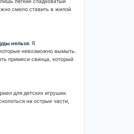
 лишь легкий сладковатый
ожно смело ставить в жилой
. В
суды нельзя
 которые невозможно вымыть.
ать примеси свинца, который
риал для детских игрушек.
сколоться на острые части,
.