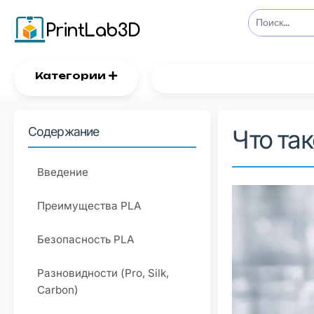
PrintLab3D
Категории
Содержание
Что та
Введение
Преимущества PLA
Безопасность PLA
Разновидности (Pro, Silk,
Carbon)