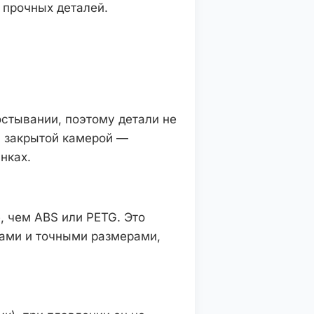
 прочных деталей.
остывании, поэтому детали не
 с закрытой камерой —
нках.
, чем ABS или PETG. Это
лами и точными размерами,