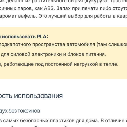
ик делают из растительного сырья (кукуруза, тростн
сичных паров, как ABS. Запах при печати либо отсут
аромат вафель. Это лучший выбор для работы в ква
я использовать PLA:
подкапотного пространства автомобиля (там слишко
 для силовой электроники и блоков питания.
, работающие под постоянной нагрузкой в тепле.
ость использования
дух без токсинов
з самых безопасных пластиков для дома. В отличие о