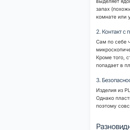
выделяет ядо
запах (похож
комнате или 
2. Контакт с
Сам по себе 
микроскопиче
Кроме того, 
попадает в пл
3. Безопасно
Изделия из P
Однако пласт
поэтому совс
Разновидн