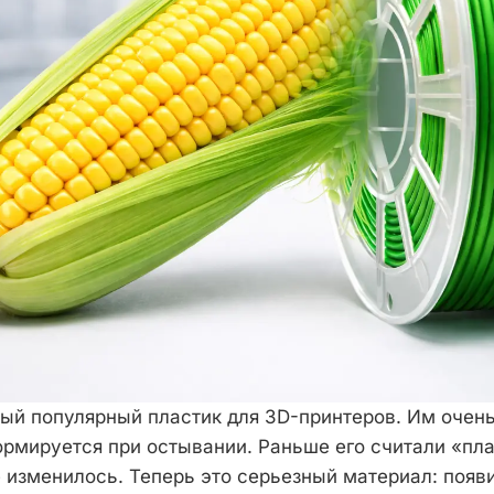
мый популярный пластик для 3D-принтеров. Им очень
ормируется при остывании. Раньше его считали «пла
ё изменилось. Теперь это серьезный материал: появ