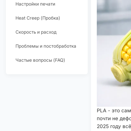
Настройки печати
Heat Creep (Пробка)
Скорость и расход
Проблемы и постобработка
Частые вопросы (FAQ)
PLA - это са
почти не деф
2025 году вс