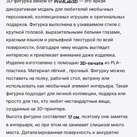
3D-фигурка Веном от
— это яркая
PrintLab3D
декоративная модель для любителей необычных
персонажей, коллекционных игрушек и оригинальных
подарков. Фигурка выполнена в узнаваемом стиле с
крупной головой, выразительными белыми глазами,
красным языком и рельефной текстурой по всей
поверхности, благодаря чему модель выглядит
интересно и привлекает внимание даже издалека.
Изделие изготовлено с помощью
из PLA-
3D-печати
пластика. Материал лёгкий , прочный. Фигурку можно
поставить на полку, рабочий стол, витрину или
использовать как необычный элемент интерьера. Такая
фигурка подходит для личной коллекции, подарка или
просто для тех, кто любит нестандартные вещи,
созданные на 3D-принтере.
Высота фигурки составляет
, поэтому она заметна
17 см
в интерьере, но при этом не занимает слишком много
места. Детализированная поверхность и аккуратно