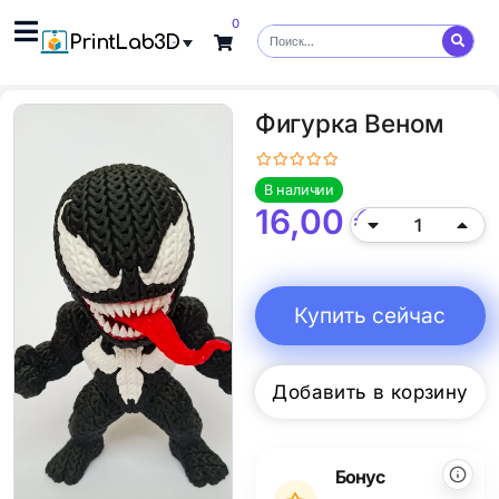
0
PrintLab3D
Фигурка Веном
В наличии
16,00
€
Купить сейчас
Добавить в корзину
Alternative:
Бонус