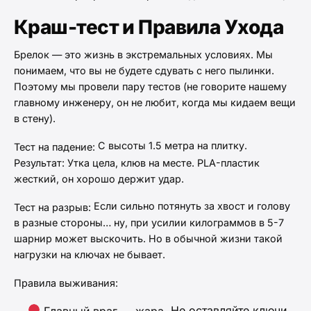
Краш-тест и Правила Ухода
Брелок — это жизнь в экстремальных условиях. Мы
понимаем, что вы не будете сдувать с него пылинки.
Поэтому мы провели пару тестов (не говорите нашему
главному инженеру, он не любит, когда мы кидаем вещи
в стену).
С высоты 1.5 метра на плитку.
Тест на падение:
Результат: Утка цела, клюв на месте. PLA-пластик
жесткий, он хорошо держит удар.
Если сильно потянуть за хвост и голову
Тест на разрыв:
в разные стороны… ну, при усилии килограммов в 5-7
шарнир может выскочить. Но в обычной жизни такой
нагрузки на ключах не бывает.
Правила выживания:
Не оставляйте ключи
Главный враг — жара.