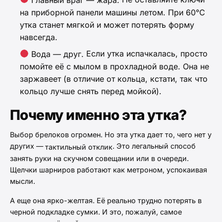
на приборной панели машины летом. При 60°C
утка станет мягкой и может потерять форму
навсегда.
Если утка испачкалась, просто
Вода — друг.
помойте её с мылом в прохладной воде. Она не
заржавеет (в отличие от кольца, кстати, так что
кольцо лучше снять перед мойкой).
Почему именно эта утка?
Выбор брелоков огромен. Но эта утка дает то, чего нет у
других —
. Это легальный способ
тактильный отклик
занять руки на скучном совещании или в очереди.
Щелчки шарниров работают как метроном, успокаивая
мысли.
А еще она ярко-желтая. Её реально трудно потерять в
черной подкладке сумки. И это, пожалуй, самое