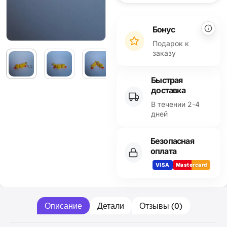
Alternative:
Бонус
Подарок к
заказу
Быстрая
доставка
В течении 2-4
дней
Безопасная
оплата
VISA
Mastercard
Описание
Детали
Отзывы (0)