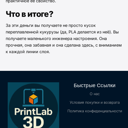
практичное её свойство.
Что в итоге?
За эти деньги вы получаете не просто кусок
переплавленной кукурузы (да, PLA делается из неё). Вы
получаете маленького инженера настроения. Она
прочная, она забавная и она сделана здесь, с вниманием
к каждой линии слоя.
Быстрые Ссылки
О нас
Условия покупки и возврата
Политика конфиденциальности