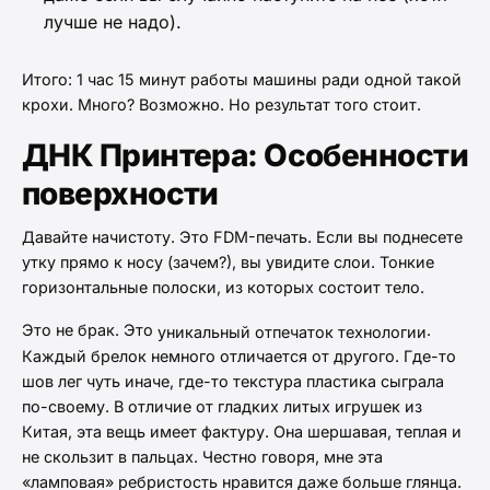
лучше не надо).
Итого: 1 час 15 минут работы машины ради одной такой
крохи. Много? Возможно. Но результат того стоит.
ДНК Принтера: Особенности
поверхности
Давайте начистоту. Это FDM-печать. Если вы поднесете
утку прямо к носу (зачем?), вы увидите слои. Тонкие
горизонтальные полоски, из которых состоит тело.
Это не брак. Это
.
уникальный отпечаток технологии
Каждый брелок немного отличается от другого. Где-то
шов лег чуть иначе, где-то текстура пластика сыграла
по-своему. В отличие от гладких литых игрушек из
Китая, эта вещь имеет фактуру. Она шершавая, теплая и
не скользит в пальцах. Честно говоря, мне эта
«ламповая» ребристость нравится даже больше глянца.