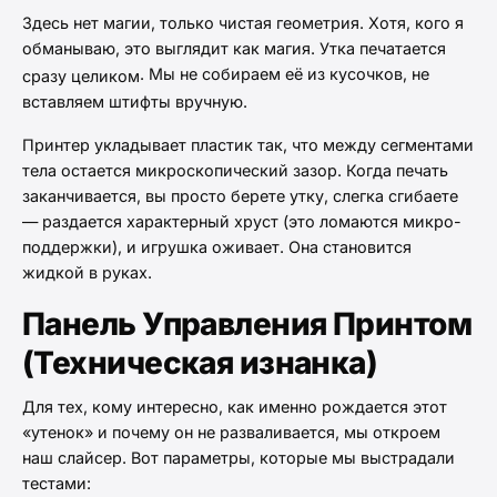
Здесь нет магии, только чистая геометрия. Хотя, кого я
обманываю, это выглядит как магия. Утка печатается
. Мы не собираем её из кусочков, не
сразу целиком
вставляем штифты вручную.
Принтер укладывает пластик так, что между сегментами
тела остается микроскопический зазор. Когда печать
заканчивается, вы просто берете утку, слегка сгибаете
— раздается характерный хруст (это ломаются микро-
поддержки), и игрушка оживает. Она становится
жидкой в руках.
Панель Управления Принтом
(Техническая изнанка)
Для тех, кому интересно, как именно рождается этот
«утенок» и почему он не разваливается, мы откроем
наш слайсер. Вот параметры, которые мы выстрадали
тестами: