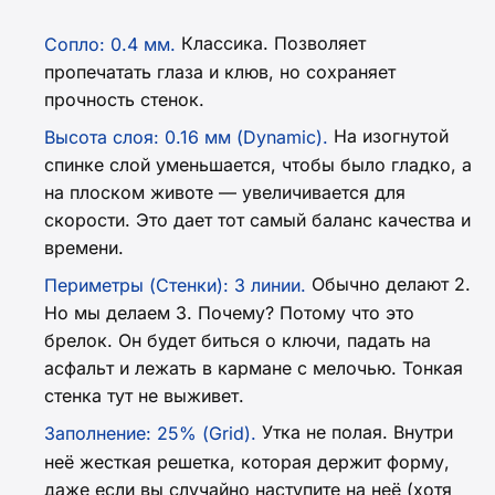
Классика. Позволяет
Сопло: 0.4 мм.
пропечатать глаза и клюв, но сохраняет
прочность стенок.
На изогнутой
Высота слоя: 0.16 мм (Dynamic).
спинке слой уменьшается, чтобы было гладко, а
на плоском животе — увеличивается для
скорости. Это дает тот самый баланс качества и
времени.
Обычно делают 2.
Периметры (Стенки): 3 линии.
Но мы делаем 3. Почему? Потому что это
брелок. Он будет биться о ключи, падать на
асфальт и лежать в кармане с мелочью. Тонкая
стенка тут не выживет.
Утка не полая. Внутри
Заполнение: 25% (Grid).
неё жесткая решетка, которая держит форму,
даже если вы случайно наступите на неё (хотя