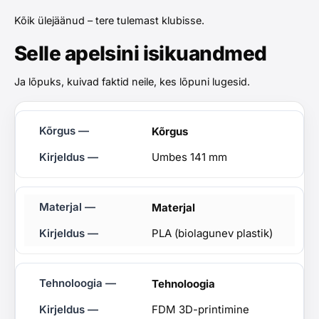
Kõik ülejäänud – tere tulemast klubisse.
Selle apelsini isikuandmed
Ja lõpuks, kuivad faktid neile, kes lõpuni lugesid.
Kõrgus
Umbes 141 mm
Materjal
PLA (biolagunev plastik)
Tehnoloogia
FDM 3D-printimine