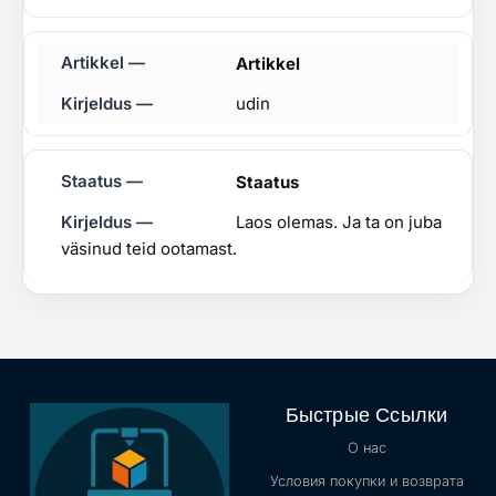
Artikkel
udin
Staatus
Laos olemas. Ja ta on juba
väsinud teid ootamast.
Быстрые Ссылки
О нас
Условия покупки и возврата