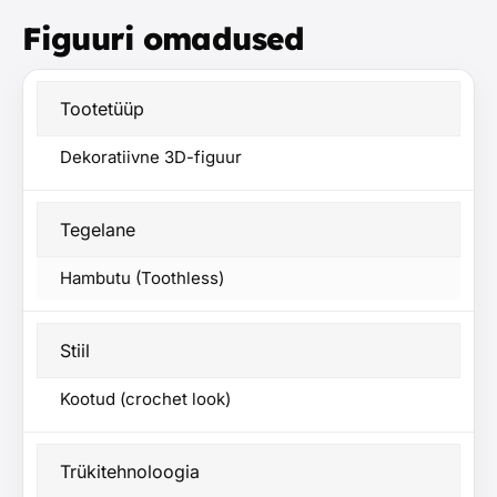
Figuuri omadused
Tootetüüp
Dekoratiivne 3D-figuur
Tegelane
Hambutu (Toothless)
Stiil
Kootud (crochet look)
Trükitehnoloogia