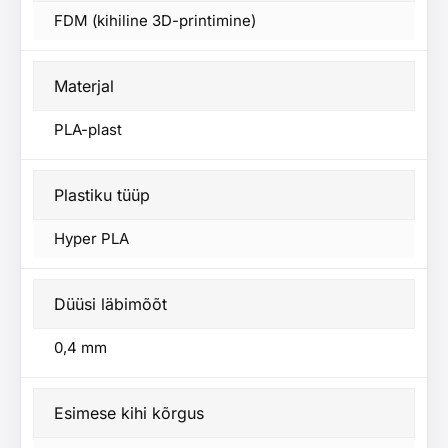
FDM (kihiline 3D-printimine)
Materjal
PLA-plast
Plastiku tüüp
Hyper PLA
Düüsi läbimõõt
0,4 mm
Esimese kihi kõrgus