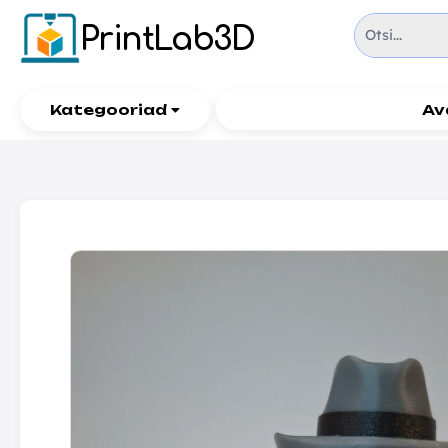
PrintLab3D
Kategooriad
Av