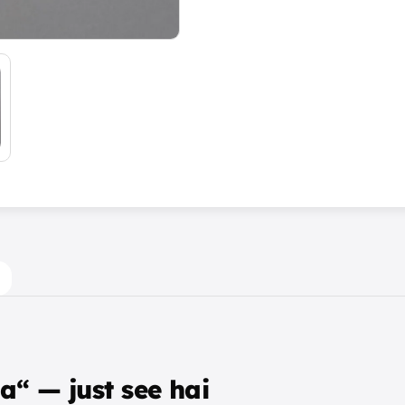
a“ — just see hai