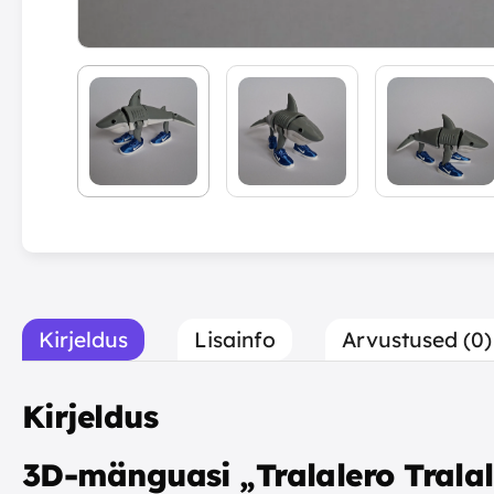
Kirjeldus
Lisainfo
Arvustused (0)
Kirjeldus
3D-mänguasi „Tralalero Tralal